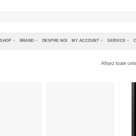
SHOP
BRAND
DESPRE NOI
MY ACCOUNT
SERVICII
Afișez toate cele