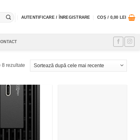
AUTENTIFICARE / ÎNREGISTRARE
COȘ /
0,00
LEI
CONTACT
Sortat
 8 rezultate
după
cele
mai
recente