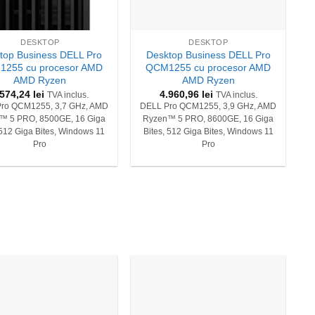
+
DESKTOP
DESKTOP
top Business DELL Pro
Desktop Business DELL Pro
255 cu procesor AMD
QCM1255 cu procesor AMD
AMD Ryzen
AMD Ryzen
.574,24
lei
4.960,96
lei
TVA inclus.
TVA inclus.
ro QCM1255, 3,7 GHz, AMD
DELL Pro QCM1255, 3,9 GHz, AMD
™ 5 PRO, 8500GE, 16 Giga
Ryzen™ 5 PRO, 8600GE, 16 Giga
 512 Giga Bites, Windows 11
Bites, 512 Giga Bites, Windows 11
Pro
Pro